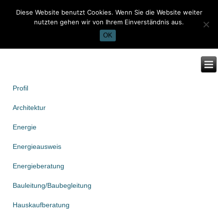
Diese Website benutzt Cookies. Wenn Sie die Website weiter
nutzten gehen wir von Ihrem Einverständnis aus.
OK
Profil
Architektur
Energie
Energieausweis
Energieberatung
Bauleitung/Baubegleitung
Hauskaufberatung