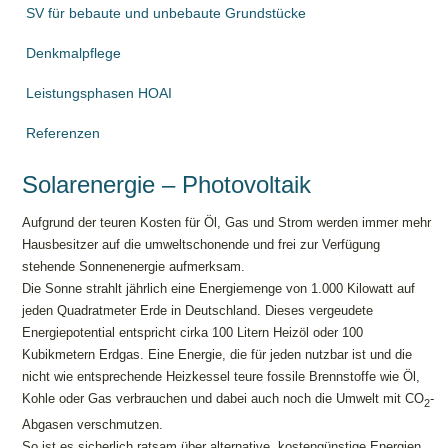
SV für bebaute und unbebaute Grundstücke
Denkmalpflege
Leistungsphasen HOAI
Referenzen
Solarenergie – Photovoltaik
Aufgrund der teuren Kosten für Öl, Gas und Strom werden immer mehr
Hausbesitzer auf die umweltschonende und frei zur Verfügung
stehende Sonnenenergie aufmerksam.
Die Sonne strahlt jährlich eine Energiemenge von 1.000 Kilowatt auf
jeden Quadratmeter Erde in Deutschland. Dieses vergeudete
Energiepotential entspricht cirka 100 Litern Heizöl oder 100
Kubikmetern Erdgas. Eine Energie, die für jeden nutzbar ist und die
nicht wie entsprechende Heizkessel teure fossile Brennstoffe wie Öl,
Kohle oder Gas verbrauchen und dabei auch noch die Umwelt mit CO
-
2
Abgasen verschmutzen.
So ist es sicherlich ratsam über alternative, kostengünstige Energien