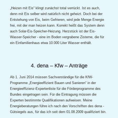
„Heizen mit Eis“ klingt zunächst total verrückt. Ist es auch,
denn mit Eis selber wird natürlich nicht geheizt. Doch bei der
Entstehung von Eis, beim Gefrieren, wird jede Menge Energie
frei, mit der man heizen kann. Korrekt heißt das System denn
auch Solar-Eis-Speicher-Heizung. Herzstück ist der Eis-
Wasser-Speicher - eine im Boden vergrabene Zisterne, die für
ein Einfamilienhaus etwa 10.000 Liter Wasser enthält.
4. dena – Kfw – Anträge
Ab 1. Juni 2014 müssen Sachverständige für die KfW-
Programme „Energieeffizient Bauen und Sanieren“ in der
Energieeffizienz-Expertenliste für die Förderprogramme des
Bundes eingetragen sein. Für die Eintragung müssen die
Experten bestimmte Qualifikationen aufweisen. Meine
Energieberatungen führe ich nach den Vorschriften des dena -
Gütsiegels aus, für das ich seit dem 01.08.2009 qualifiziert bin.