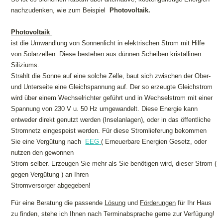
nachzudenken, wie zum Beispiel
Photovoltaik.
Photovoltaik
ist die Umwandlung von Sonnenlicht in elektrischen Strom mit Hilfe
von Solarzellen. Diese bestehen aus dünnen Scheiben kristallinen
Siliziums.
Strahlt die Sonne auf eine solche Zelle, baut sich zwischen der Ober-
und Unterseite eine Gleichspannung auf. Der so erzeugte Gleichstrom
wird über einem Wechselrichter geführt und in Wechselstrom mit einer
Spannung von 230 V u. 50 Hz umgewandelt. Diese Energie kann
entweder direkt genutzt werden (Inselanlagen), oder in das öffentliche
Stromnetz eingespeist werden. Für diese Stromlieferung bekommen
Sie eine Vergütung nach
EEG
( Erneuerbare Energien Gesetz, oder
nutzen den gewonnen
Strom selber. Erzeugen Sie mehr als Sie benötigen wird, dieser Strom (
gegen Vergütung ) an Ihren
Stromversorger abgegeben!
Für eine Beratung die passende
Lösung
und
Förderungen
für Ihr Haus
zu finden, stehe ich Ihnen nach Terminabsprache gerne zur Verfügung!