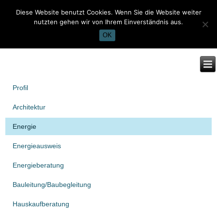
Diese Website benutzt Cookies. Wenn Sie die Website weiter
nutzten gehen wir von Ihrem Einverständnis aus.
OK
Profil
Architektur
Energie
Energieausweis
Energieberatung
Bauleitung/Baubegleitung
Hauskaufberatung