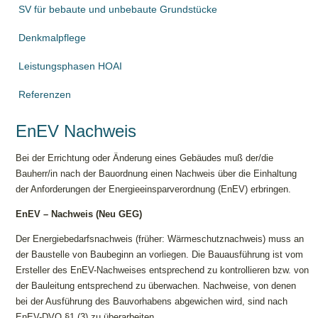
SV für bebaute und unbebaute Grundstücke
Denkmalpflege
Leistungsphasen HOAI
Referenzen
EnEV Nachweis
Bei der Errichtung oder Änderung eines Gebäudes muß der/die
Bauherr/in nach der Bauordnung einen Nachweis über die Einhaltung
der Anforderungen der Energieeinsparverordnung (EnEV) erbringen.
EnEV – Nachweis (Neu GEG)
Der Energiebedarfsnachweis (früher: Wärmeschutznachweis) muss an
der Baustelle von Baubeginn an vorliegen. Die Bauausführung ist vom
Ersteller des EnEV-Nachweises entsprechend zu kontrollieren bzw. von
der Bauleitung entsprechend zu überwachen. Nachweise, von denen
bei der Ausführung des Bauvorhabens abgewichen wird, sind nach
EnEV-DVO §1 (3) zu überarbeiten.