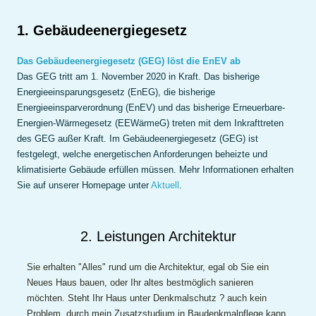
1. Gebäudeenergiegesetz
Das Gebäudeenergiegesetz (GEG) löst die EnEV ab
Das GEG tritt am 1. November 2020 in Kraft. Das bisherige
Energieeinsparungsgesetz (EnEG), die bisherige
Energieeinsparverordnung (EnEV) und das bisherige Erneuerbare-
Energien-Wärmegesetz (EEWärmeG) treten mit dem Inkrafttreten
des GEG außer Kraft. Im Gebäudeenergiegesetz (GEG) ist
festgelegt, welche energetischen Anforderungen beheizte und
klimatisierte Gebäude erfüllen müssen. Mehr Informationen erhalten
Sie auf unserer Homepage unter
Aktuell
.
2. Leistungen Architektur
Sie erhalten "Alles" rund um die Architektur, egal ob Sie ein
Neues Haus bauen, oder Ihr altes bestmöglich sanieren
möchten. Steht Ihr Haus unter Denkmalschutz ? auch kein
Problem, durch mein Zusatzstudium in Baudenkmalpflege kann