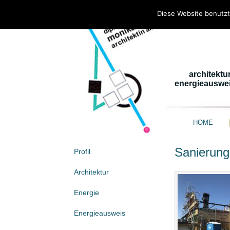
Diese Website benutzt
architektur und
energieausweise 
HOME
Sanierung
Profil
Architektur
Energie
Energieausweis