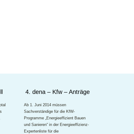
ll
4. dena – Kfw – Anträge
otal
Ab 1. Juni 2014 müssen
is
Sachverständige für die KfW-
.
Programme „Energieeffizient Bauen
und Sanieren“ in der Energieeffizienz-
Expertenliste für die