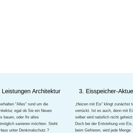
. Leistungen Architektur
3. Eisspeicher-Aktue
 erhalten "Alles" rund um die
„Heizen mit Eis“ klingt zunächst t
hitektur, egal ob Sie ein Neues
verrückt. Ist es auch, denn mit E
s bauen, oder Ihr altes
selber wird natürlich nicht geheizt
tmöglich sanieren möchten. Steht
Doch bei der Entstehung von Eis,
 Haus unter Denkmalschutz ?
beim Gefrieren, wird jede Menge