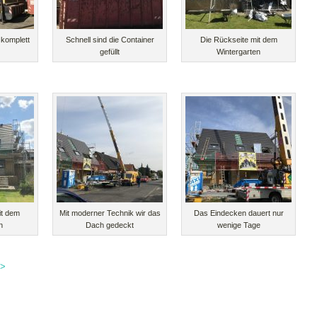
 komplett
Schnell sind die Container
Die Rückseite mit dem
gefüllt
Wintergarten
it dem
Mit moderner Technik wir das
Das Eindecken dauert nur
n
Dach gedeckt
wenige Tage
>