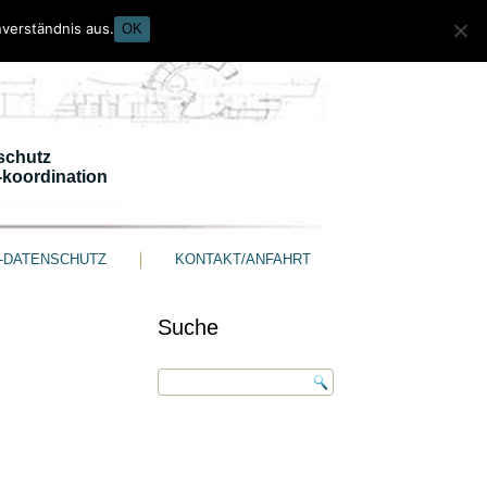
verständnis aus.
OK
schutz
-koordination
-DATENSCHUTZ
KONTAKT/ANFAHRT
Suche