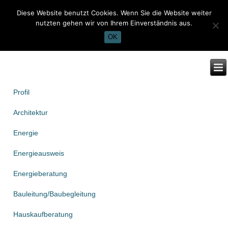
Diese Website benutzt Cookies. Wenn Sie die Website weiter
nutzten gehen wir von Ihrem Einverständnis aus.
OK
Profil
Architektur
Energie
Energieausweis
Energieberatung
Bauleitung/Baubegleitung
Hauskaufberatung