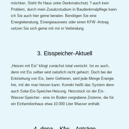
möchten. Steht Ihr Haus unter Denkmalschutz ? auch kein
Problem, durch mein Zusatzstudium in Baudenkmalpflege kann
ich Sie auch hier gerne beraten. Benötigen Sie eine
Energieberatung, Einergieausweis oder einen KFW -Antrag
setzen Sie sich gerne mit mir in Verbindung.
3. Eisspeicher-Aktuell
„Heizen mit Eis“ klingt zunächst total verrückt. Ist es auch,
denn mit Eis selber wird natürlich nicht geheizt. Doch bei der
Entstehung von Eis, beim Gefrieren, wird jede Menge Energie
frei, mit der man heizen kann. Korrekt heißt das System denn
auch Solar-Eis-Speicher-Heizung. Herzstück ist der Eis-
Wasser-Speicher - eine im Boden vergrabene Zisterne, die für
ein Einfamilienhaus etwa 10.000 Liter Wasser enthält.
4. dena – Kfw – Anträge