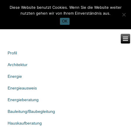
Diese Website benutzt Cookies. Wenn Sie die Website weiter
nutzten gehen wir von Ihrem Einverständnis aus.
OK
Profil
Architektur
Energie
Energieausweis
Energieberatung
Bauleitung/Baubegleitung
Hauskaufberatung