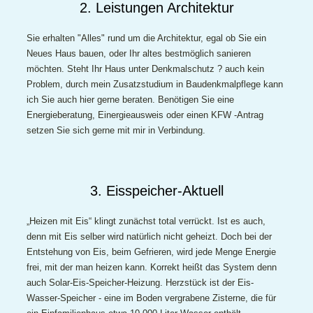
2. Leistungen Architektur
Sie erhalten "Alles" rund um die Architektur, egal ob Sie ein
Neues Haus bauen, oder Ihr altes bestmöglich sanieren
möchten. Steht Ihr Haus unter Denkmalschutz ? auch kein
Problem, durch mein Zusatzstudium in Baudenkmalpflege kann
ich Sie auch hier gerne beraten. Benötigen Sie eine
Energieberatung, Einergieausweis oder einen KFW -Antrag
setzen Sie sich gerne mit mir in Verbindung.
3. Eisspeicher-Aktuell
„Heizen mit Eis“ klingt zunächst total verrückt. Ist es auch,
denn mit Eis selber wird natürlich nicht geheizt. Doch bei der
Entstehung von Eis, beim Gefrieren, wird jede Menge Energie
frei, mit der man heizen kann. Korrekt heißt das System denn
auch Solar-Eis-Speicher-Heizung. Herzstück ist der Eis-
Wasser-Speicher - eine im Boden vergrabene Zisterne, die für