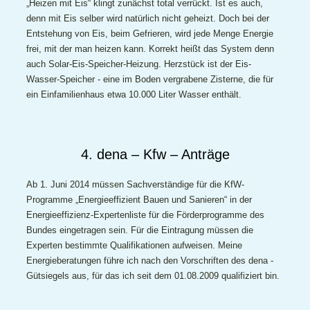
„Heizen mit Eis“ klingt zunächst total verrückt. Ist es auch,
denn mit Eis selber wird natürlich nicht geheizt. Doch bei der
Entstehung von Eis, beim Gefrieren, wird jede Menge Energie
frei, mit der man heizen kann. Korrekt heißt das System denn
auch Solar-Eis-Speicher-Heizung. Herzstück ist der Eis-
Wasser-Speicher - eine im Boden vergrabene Zisterne, die für
ein Einfamilienhaus etwa 10.000 Liter Wasser enthält.
4. dena – Kfw – Anträge
Ab 1. Juni 2014 müssen Sachverständige für die KfW-
Programme „Energieeffizient Bauen und Sanieren“ in der
Energieeffizienz-Expertenliste für die Förderprogramme des
Bundes eingetragen sein. Für die Eintragung müssen die
Experten bestimmte Qualifikationen aufweisen. Meine
Energieberatungen führe ich nach den Vorschriften des dena -
Gütsiegels aus, für das ich seit dem 01.08.2009 qualifiziert bin.