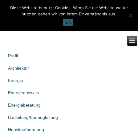
Diese Website benutzt Cookies. Wenn Sie die Website weiter
nutzten gehen wir von Ihrem Einverständnis aus.
OK
Profil
Architektur
Energie
Energieausweis
Energieberatung
Bauleitung/Baubegleitung
Hauskaufberatung