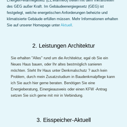
Energien-Wärmegesetz (EEWärmeG) treten mit dem Inkrafttreten
des GEG außer Kraft. Im Gebäudeenergiegesetz (GEG) ist
festgelegt, welche energetischen Anforderungen beheizte und
klimatisierte Gebäude erfüllen müssen. Mehr Informationen erhalten
Sie auf unserer Homepage unter
Aktuell
.
2. Leistungen Architektur
Sie erhalten "Alles" rund um die Architektur, egal ob Sie ein
Neues Haus bauen, oder Ihr altes bestmöglich sanieren
möchten. Steht Ihr Haus unter Denkmalschutz ? auch kein
Problem, durch mein Zusatzstudium in Baudenkmalpflege kann
ich Sie auch hier gerne beraten. Benötigen Sie eine
Energieberatung, Einergieausweis oder einen KFW -Antrag
setzen Sie sich gerne mit mir in Verbindung.
3. Eisspeicher-Aktuell