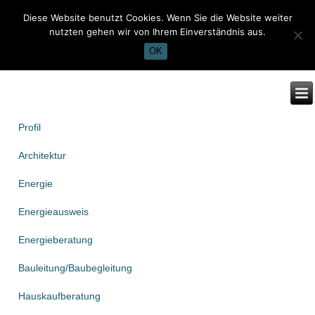
Diese Website benutzt Cookies. Wenn Sie die Website weiter
nutzten gehen wir von Ihrem Einverständnis aus.
OK
Profil
Architektur
Energie
Energieausweis
Energieberatung
Bauleitung/Baubegleitung
Hauskaufberatung