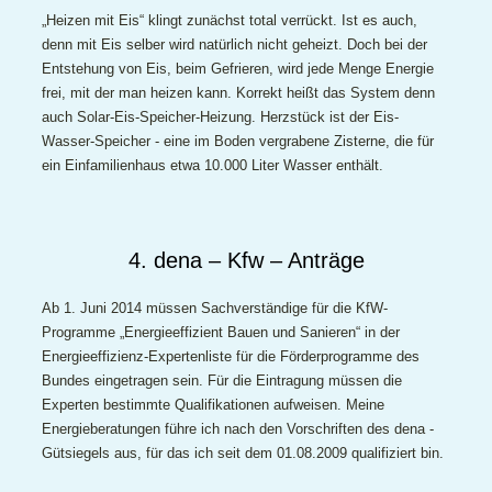
„Heizen mit Eis“ klingt zunächst total verrückt. Ist es auch,
denn mit Eis selber wird natürlich nicht geheizt. Doch bei der
Entstehung von Eis, beim Gefrieren, wird jede Menge Energie
frei, mit der man heizen kann. Korrekt heißt das System denn
auch Solar-Eis-Speicher-Heizung. Herzstück ist der Eis-
Wasser-Speicher - eine im Boden vergrabene Zisterne, die für
ein Einfamilienhaus etwa 10.000 Liter Wasser enthält.
4. dena – Kfw – Anträge
Ab 1. Juni 2014 müssen Sachverständige für die KfW-
Programme „Energieeffizient Bauen und Sanieren“ in der
Energieeffizienz-Expertenliste für die Förderprogramme des
Bundes eingetragen sein. Für die Eintragung müssen die
Experten bestimmte Qualifikationen aufweisen. Meine
Energieberatungen führe ich nach den Vorschriften des dena -
Gütsiegels aus, für das ich seit dem 01.08.2009 qualifiziert bin.